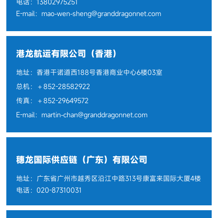
电话：13802975251
E-mail：mao-wen-sheng@granddragonnet.com
港龙航运有限公司（香港）
地址：香港干诺道西188号香港商业中心6楼03室
总机：＋852-28582922
传真：＋852-29649572
E-mail：martin-chan@granddragonnet.com
穗龙国际供应链（广东）有限公司
地址：广东省广州市越秀区沿江中路313号康富来国际大厦4楼
电话：020-87310031