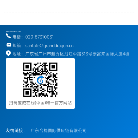
宝威在线(中国)唯一官方网站
电话：020-87310031
邮箱：santafe@granddragon.cn
地址：广东省广州市越秀区沿江中路313号康富来国际大厦4楼
扫码宝威在线(中国)唯一官方网站
友情链接：
广东合捷国际供应链有限公司