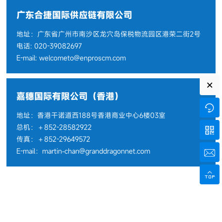
广东合捷国际供应链有限公司
地址：广东省广州市南沙区龙穴岛保税物流园区港荣二街2号
电话: 020-39082697
E-mail: welcometo@enproscm.com
×
嘉穗国际有限公司（香港）

地址：香港干诺道西188号香港商业中心6楼03室
总机：＋852-28582922

传真：＋852-29649572
E-mail：martin-chan@granddragonnet.com

