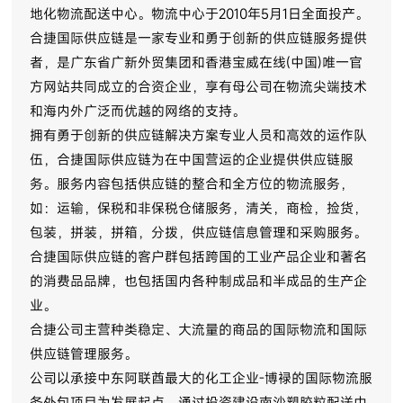
地化物流配送中心。物流中心于2010年5月1日全面投产。
合捷国际供应链是一家专业和勇于创新的供应链服务提供
者，是广东省广新外贸集团和香港宝威在线(中国)唯一官
方网站共同成立的合资企业，享有母公司在物流尖端技术
和海内外广泛而优越的网络的支持。
拥有勇于创新的供应链解决方案专业人员和高效的运作队
伍，合捷国际供应链为在中国营运的企业提供供应链服
务。服务内容包括供应链的整合和全方位的物流服务，
如：运输，保税和非保税仓储服务，清关，商检，捡货，
包装，拼装，拼箱，分拨，供应链信息管理和采购服务。
合捷国际供应链的客户群包括跨国的工业产品企业和著名
的消费品品牌，也包括国内各种制成品和半成品的生产企
业。
合捷公司主营种类稳定、大流量的商品的国际物流和国际
供应链管理服务。
公司以承接中东阿联酋最大的化工企业-博禄的国际物流服
务外包项目为发展起点，通过投资建设南沙塑胶粒配送中