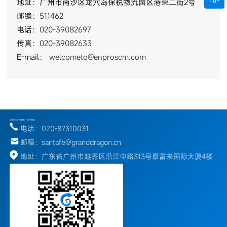
地址：广州市南沙区龙穴岛保税物流园区港荣二街2号
邮编：
511462
电话：
020-39082697
传真：
020-39082633
E-mail
：
welcometo@enproscm.com
宝威在线(中国)唯一官方网站
电话：020-87310031
邮箱：santafe@granddragon.cn
地址：广东省广州市越秀区沿江中路313号康富来国际大厦4楼