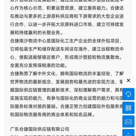
心作为核心示范，积累运营资源，建立服务能力。合捷还
在推动与更多的上游原料供应商和下游需求的大型企业进
行合作，以进一步开拓大宗原料进口市场，建立可持续发
展和持续赢利的长期业务。
合捷南沙物流中心是国际化工生产企业的全球外包项目，
它将包装生产和储存配送车间设在海外，建立远程物流中
心，使配送能够接近客户，形成南沙塑胶粒物流集散地。
全面充分发挥保税港的功能。
合捷熟悉了解中外文化、拥有国际物流的丰富经验，了解
×
世界物流的最新观念、发展趋势和最先进的实现方法，掌
握国际供应链管理的最新技术，深刻理解客户需求，具有

实施实现的能力，有参与国际化的商业运营的能力和与国
际服务标准对接的基础。合捷正努力创建国际外包服务商

和国际物流服务商的商业体系和知名品牌。

广东合捷国际供应链有限公司
