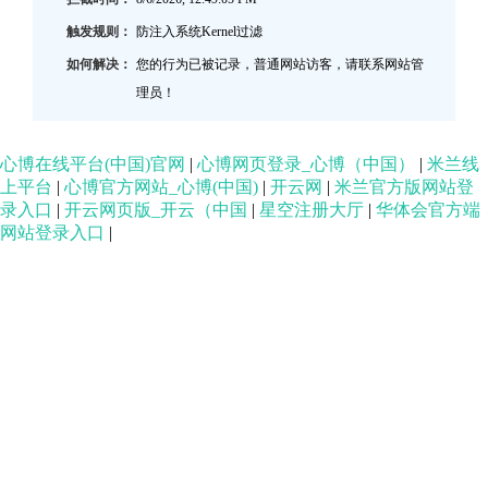
触发规则：
防注入系统Kernel过滤
如何解决：
您的行为已被记录，普通网站访客，请联系网站管
理员！
心博在线平台(中国)官网
|
心博网页登录_心博（中国）
|
米兰线
上平台
|
心博官方网站_心博(中国)
|
开云网
|
米兰官方版网站登
录入口
|
开云网页版_开云（中国
|
星空注册大厅
|
华体会官方端
网站登录入口
|